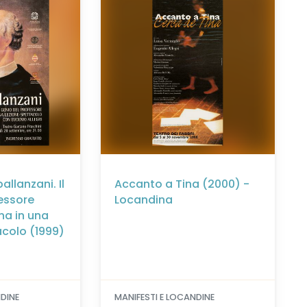
allanzani. Il
Accanto a Tina (2000) -
essore
Locandina
na in una
acolo (1999)
NDINE
MANIFESTI E LOCANDINE