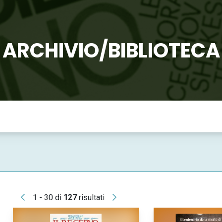
ARCHIVIO/BIBLIOTECA
1 - 30 di
127
risultati