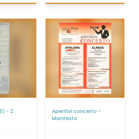
6) - 2
Aperitivi concerto -
Manifesto