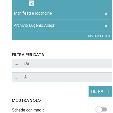
2
×
Manifesti e locandine
×
Archivio Eugenio Allegri
RIMUOVI TUTTI
FILTRA PER DATA
…
…
FILTRA
MOSTRA SOLO
Schede con media