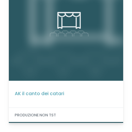
AK il canto dei catari
PRODUZIONE NON TST