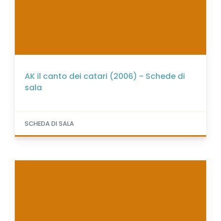
AK il canto dei catari (2006) - Schede di
sala
SCHEDA DI SALA