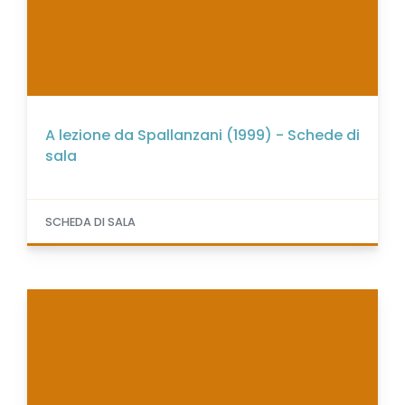
A lezione da Spallanzani (1999) - Schede di
sala
SCHEDA DI SALA