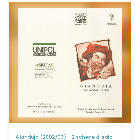
Gianduja (2002/03) - 2 schede di sala -