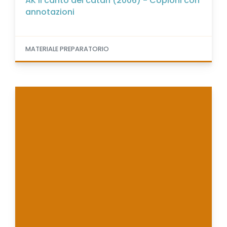
AK il canto dei catari (2006) - Copioni con
annotazioni
MATERIALE PREPARATORIO