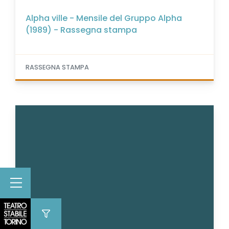
Alpha ville - Mensile del Gruppo Alpha
(1989) - Rassegna stampa
RASSEGNA STAMPA