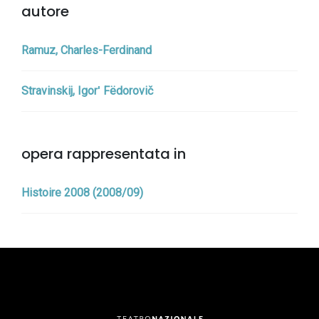
autore
Ramuz, Charles-Ferdinand
Stravinskij, Igorʹ Fëdorovič
opera rappresentata in
Histoire 2008 (2008/09)