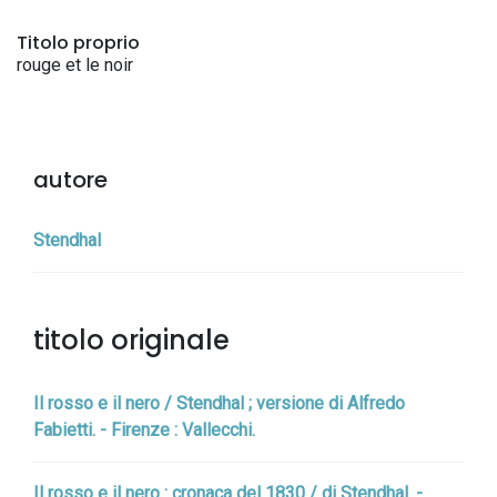
Titolo proprio
rouge et le noir
autore
Stendhal
titolo originale
Il rosso e il nero / Stendhal ; versione di Alfredo
Fabietti. - Firenze : Vallecchi.
Il rosso e il nero : cronaca del 1830 / di Stendhal. -