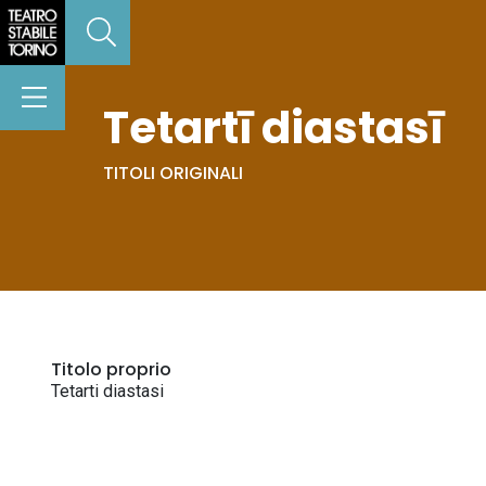
Tetartī diastasī
TITOLI ORIGINALI
Titolo proprio
Tetarti diastasi