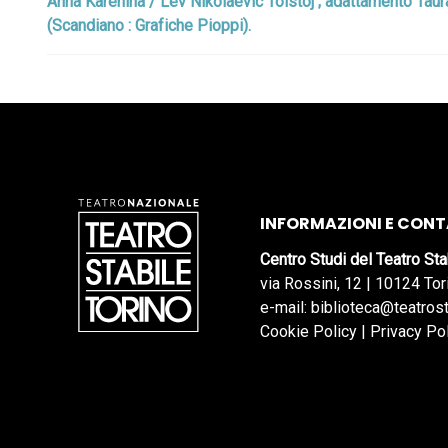
Anna Karenina / Lev Nikolaevic Tolstoj ; adattamento Tauras C
(Scandiano : Grafiche Pioppi).
INFORMAZIONI E CONT
Centro Studi del Teatro Sta
via Rossini, 12 | 10124 Tor
e-mail: biblioteca@teatrost
Cookie Policy
|
Privacy Po