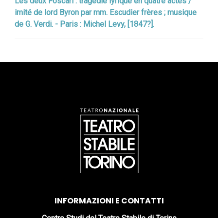
Les deux Foscari : tragédie lyrique en quatre actes /
imité de lord Byron par mm. Escudier frères ; musique
de G. Verdi. - Paris : Michel Levy, [1847?].
INFORMAZIONI E CONTATTI