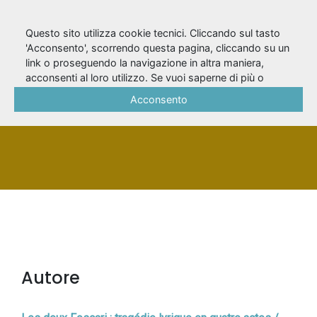
Questo sito utilizza cookie tecnici. Cliccando sul tasto
'Acconsento', scorrendo questa pagina, cliccando su un
link o proseguendo la navigazione in altra maniera,
Escudier, Léon
acconsenti al loro utilizzo. Se vuoi saperne di più o
negare il consenso a tutti o ad alcuni cookie, consulta la
Acconsento
Cookie Policy
.
PERSONA
Autore