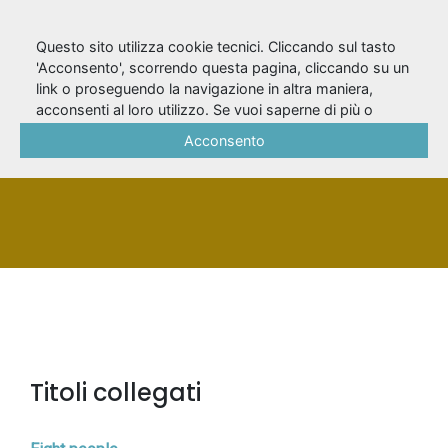
Questo sito utilizza cookie tecnici. Cliccando sul tasto
'Acconsento', scorrendo questa pagina, cliccando su un
link o proseguendo la navigazione in altra maniera,
Kirby, Michael
acconsenti al loro utilizzo. Se vuoi saperne di più o
negare il consenso a tutti o ad alcuni cookie, consulta la
Acconsento
Cookie Policy
.
PERSONA
Titoli collegati