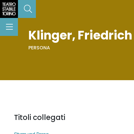
Klinger, Friedric
PERSONA
Titoli collegati