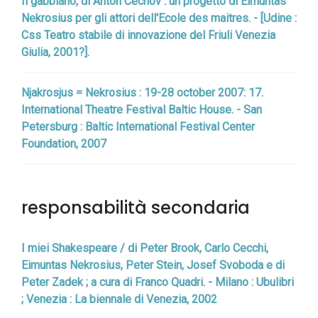
Il gabbiano, di Anton Cechov : un progetto di Eimuntas
Nekrosius per gli attori dell'Ecole des maitres. - [Udine :
Css Teatro stabile di innovazione del Friuli Venezia
Giulia, 2001?].
Njakrosjus = Nekrosius : 19-28 october 2007: 17.
International Theatre Festival Baltic House. - San
Petersburg : Baltic International Festival Center
Foundation, 2007
responsabilità secondaria
I miei Shakespeare / di Peter Brook, Carlo Cecchi,
Eimuntas Nekrosius, Peter Stein, Josef Svoboda e di
Peter Zadek ; a cura di Franco Quadri. - Milano : Ubulibri
; Venezia : La biennale di Venezia, 2002