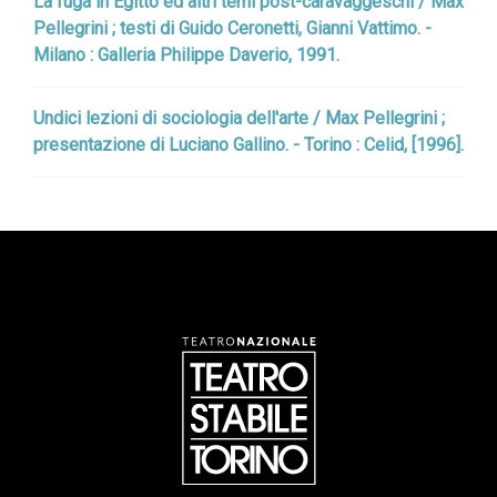
La fuga in Egitto ed altri temi post-caravaggeschi / Max
Pellegrini ; testi di Guido Ceronetti, Gianni Vattimo. -
Milano : Galleria Philippe Daverio, 1991.
Undici lezioni di sociologia dell'arte / Max Pellegrini ;
presentazione di Luciano Gallino. - Torino : Celid, [1996].