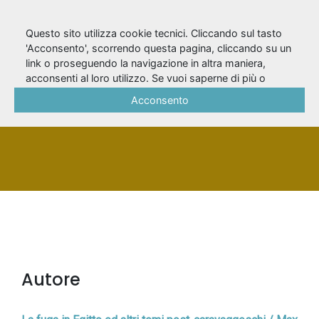
Questo sito utilizza cookie tecnici. Cliccando sul tasto
'Acconsento', scorrendo questa pagina, cliccando su un
link o proseguendo la navigazione in altra maniera,
Pellegrini, Max
acconsenti al loro utilizzo. Se vuoi saperne di più o
negare il consenso a tutti o ad alcuni cookie, consulta la
Acconsento
Cookie Policy
.
PERSONA
Autore