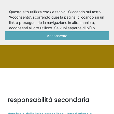
Questo sito utilizza cookie tecnici. Cliccando sul tasto
'Acconsento', scorrendo questa pagina, cliccando su un
link o proseguendo la navigazione in altra maniera,
Raimondi, Ezio
acconsenti al loro utilizzo. Se vuoi saperne di più o
negare il consenso a tutti o ad alcuni cookie, consulta la
Acconsento
Cookie Policy
.
PERSONA
responsabilità secondaria