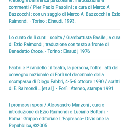
Antologia della lirica pascoliana : introduzione e
commenti / Pier Paolo Pasolini ; a cura di Marco A.
Bazzocchi ; con un saggio di Marco A. Bazzocchi e Ezio
Raimondi. - Torino : Einaudi, 1993.
Lo cunto de li cunti : scelta / Giambattista Basile ; a cura
di Ezio Raimondi ; traduzione con testo a fronte di
Benedetto Croce. - Torino : Einaudi, 1976
Fabbri e Pirandello : il teatro, la persona, l'oltre : atti del
convegno nazionale di Forlì nel decennale della
scomparsa di Diego Fabbri, 4-5-6 ottobre 1990 / scritti
di E. Raimondi ... [et al.]. - Forlì : Ateneo, stampa 1991.
I promessi sposi / Alessandro Manzoni ; cura e
introduzione di Ezio Raimondi e Luciano Bottoni. -
Roma : Gruppo editoriale L'Espresso- Divisione la
Repubblica, ©2005