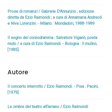
Prose di romanzi / Gabriele D'Annunzio ; edizione
diretta da Ezio Raimondi ; a cura di Annamaria Andreoli
e Niva Lorenzini. - Milano : Mondadori, 1988-1989
Il sogno del coreodramma : Salvatore Viganò, poeta
muto / a cura di Ezio Raimondi. - Bologna : Il mulino,
[1985].
Autore
Il concerto interrotto / Ezio Raimondi. - Pisa : Pacini,
[1979].
Le ombre del teatro alfieriano / Ezio Raimondi