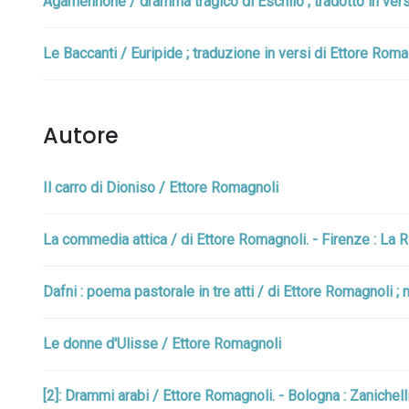
Agamennone / dramma tragico di Eschilo ; tradotto in vers
Le Baccanti / Euripide ; traduzione in versi di Ettore Romag
Autore
Il carro di Dioniso / Ettore Romagnoli
La commedia attica / di Ettore Romagnoli. - Firenze : La Ri
Dafni : poema pastorale in tre atti / di Ettore Romagnoli ; 
Le donne d'Ulisse / Ettore Romagnoli
[2]: Drammi arabi / Ettore Romagnoli. - Bologna : Zanichell