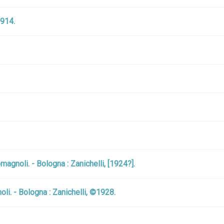
1914.
magnoli. - Bologna : Zanichelli, [1924?].
li. - Bologna : Zanichelli, ©1928.