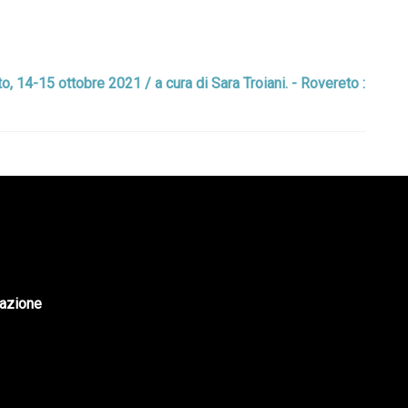
o, 14-15 ottobre 2021 / a cura di Sara Troiani. - Rovereto :
tazione