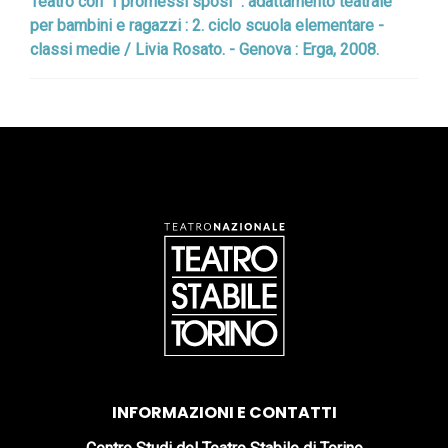
Teatro con "I promessi sposi" : adattamento teatrale
per bambini e ragazzi : 2. ciclo scuola elementare -
classi medie / Livia Rosato. - Genova : Erga, 2008.
INFORMAZIONI E CONTATTI