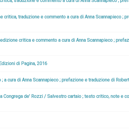
 critica, traduzione e commento a cura di Anna Scannapieco ; pref
e critica, traduzione e commento a cura di Anna Scannapieco ; pre
 edizione critica e commento a cura di Anna Scannapieco ; prefazi
 Edizioni di Pagina, 2016
o ; a cura di Anna Scannapieco ; prefazione e traduzione di Robert
ngrega de' Rozzi / Salvestro cartaio ; testo critico, note e co