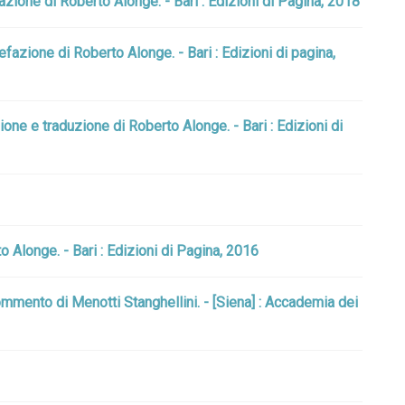
azione di Roberto Alonge. - Bari : Edizioni di Pagina, 2018
fazione di Roberto Alonge. - Bari : Edizioni di pagina,
one e traduzione di Roberto Alonge. - Bari : Edizioni di
o Alonge. - Bari : Edizioni di Pagina, 2016
mmento di Menotti Stanghellini. - [Siena] : Accademia dei