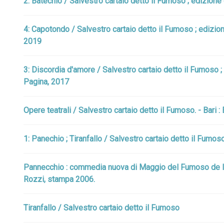
2: Batechio / Salvestro cartaio detto il Fumoso ; edizione
4: Capotondo / Salvestro cartaio detto il Fumoso ; edizion
2019
3: Discordia d'amore / Salvestro cartaio detto il Fumoso ;
Pagina, 2017
Opere teatrali / Salvestro cartaio detto il Fumoso. - Bari :
1: Panechio ; Tiranfallo / Salvestro cartaio detto il Fumos
Pannecchio : commedia nuova di Maggio del Fumoso de la Co
Rozzi, stampa 2006.
Tiranfallo / Salvestro cartaio detto il Fumoso