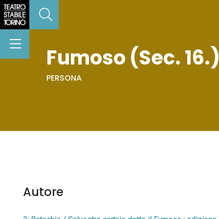
Fumoso (Sec. 16.
PERSONA
Autore