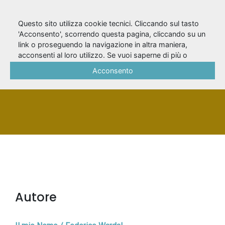
Questo sito utilizza cookie tecnici. Cliccando sul tasto
'Acconsento', scorrendo questa pagina, cliccando su un
link o proseguendo la navigazione in altra maniera,
Wardal, Federico
acconsenti al loro utilizzo. Se vuoi saperne di più o
negare il consenso a tutti o ad alcuni cookie, consulta la
Acconsento
Cookie Policy
.
PERSONA
Autore