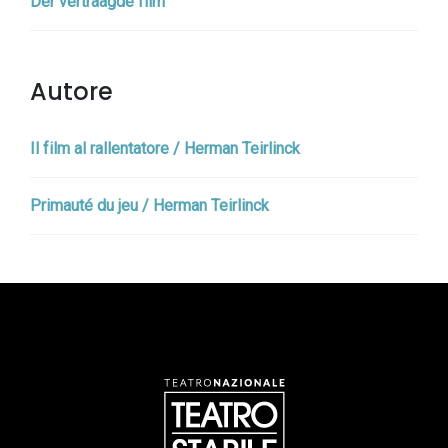
Der vertraagde film
Autore
Il film al rallentatore / Herman Teirlinck
Primauté du jeu / Herman Teirlinck