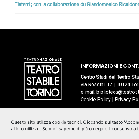
Tinterri ; con la collaborazione du Giandomenico Ricaldone.. 
INFORMAZIONI E CONT
Centro Studi del Teatro Sta
via Rossini, 12 | 10124 Tor
e-mail: biblioteca@teatrost
Cookie Policy
|
Privacy Po
Questo sito utilizza cookie tecnici. Cliccando sul tasto 'Acco
al loro utilizzo. Se vuoi saperne di più o negare il consenso a 