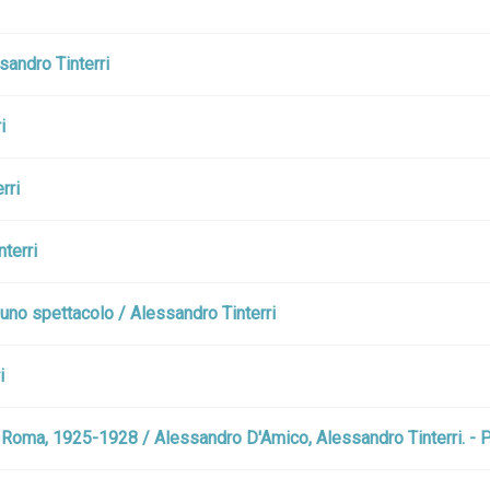
ssandro Tinterri
i
rri
nterri
di uno spettacolo / Alessandro Tinterri
i
i Roma, 1925-1928 / Alessandro D'Amico, Alessandro Tinterri. - P