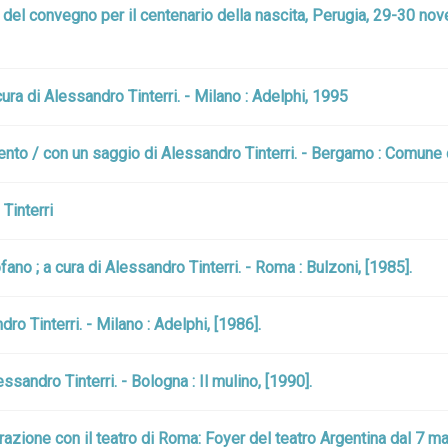
ti del convegno per il centenario della nascita, Perugia, 29-30 
ura di Alessandro Tinterri. - Milano : Adelphi, 1995
imento / con un saggio di Alessandro Tinterri. - Bergamo : Comun
Tinterri
 Tofano ; a cura di Alessandro Tinterri. - Roma : Bulzoni, [1985].
ro Tinterri. - Milano : Adelphi, [1986].
essandro Tinterri. - Bologna : Il mulino, [1990].
aborazione con il teatro di Roma: Foyer del teatro Argentina dal 