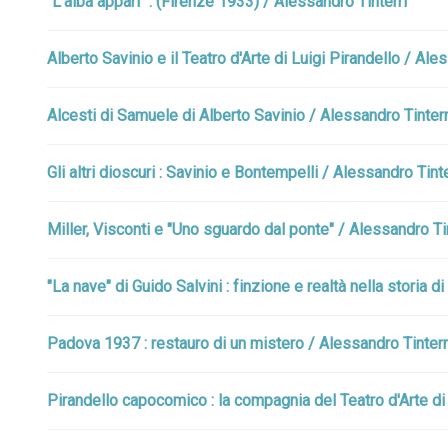
"L'alba apparì" : (Firenze 1933) / Alessandro Tinterri
Alberto Savinio e il Teatro d'Arte di Luigi Pirandello / Ale
Alcesti di Samuele di Alberto Savinio / Alessandro Tinterr
Gli altri dioscuri : Savinio e Bontempelli / Alessandro Tinte
Miller, Visconti e "Uno sguardo dal ponte" / Alessandro Ti
"La nave" di Guido Salvini : finzione e realtà nella storia 
Padova 1937 : restauro di un mistero / Alessandro Tinterr
Pirandello capocomico : la compagnia del Teatro d'Arte d