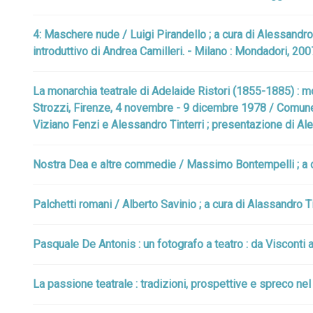
4: Maschere nude / Luigi Pirandello ; a cura di Alessandro 
introduttivo di Andrea Camilleri. - Milano : Mondadori, 200
La monarchia teatrale di Adelaide Ristori (1855-1885) : m
Strozzi, Firenze, 4 novembre - 9 dicembre 1978 / Comune d
Viziano Fenzi e Alessandro Tinterri ; presentazione di Aless
Nostra Dea e altre commedie / Massimo Bontempelli ; a cur
Palchetti romani / Alberto Savinio ; a cura di Alassandro Tin
Pasquale De Antonis : un fotografo a teatro : da Visconti 
La passione teatrale : tradizioni, prospettive e spreco nel