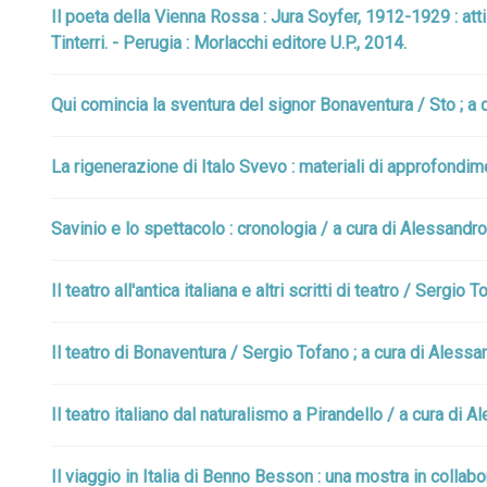
Il poeta della Vienna Rossa : Jura Soyfer, 1912-1929 : at
Tinterri. - Perugia : Morlacchi editore U.P., 2014.
Qui comincia la sventura del signor Bonaventura / Sto ; a c
La rigenerazione di Italo Svevo : materiali di approfond
Savinio e lo spettacolo : cronologia / a cura di Alessandro 
Il teatro all'antica italiana e altri scritti di teatro / Sergio
Il teatro di Bonaventura / Sergio Tofano ; a cura di Alessand
Il teatro italiano dal naturalismo a Pirandello / a cura di Al
Il viaggio in Italia di Benno Besson : una mostra in coll