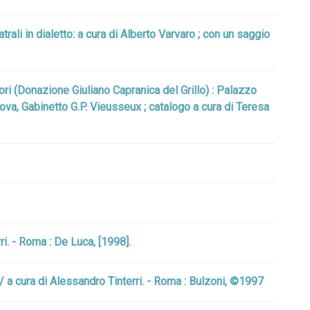
rali in dialetto: a cura di Alberto Varvaro ; con un saggio
ri (Donazione Giuliano Capranica del Grillo) : Palazzo
va, Gabinetto G.P. Vieusseux ; catalogo a cura di Teresa
i. - Roma : De Luca, [1998].
 / a cura di Alessandro Tinterri. - Roma : Bulzoni, ©1997