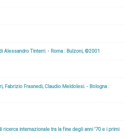
 di Alessandro Tinterri. - Roma : Bulzoni, ©2001
rri, Fabrizio Frasnedi, Claudio Meldolesi. - Bologna :
ricerca internazionale tra la fine degli anni '70 e i primi