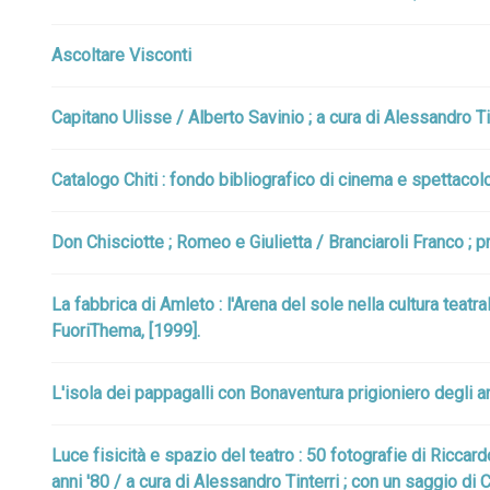
Ascoltare Visconti
Capitano Ulisse / Alberto Savinio ; a cura di Alessandro Tin
Catalogo Chiti : fondo bibliografico di cinema e spettacolo
Don Chisciotte ; Romeo e Giulietta / Branciaroli Franco ; p
La fabbrica di Amleto : l'Arena del sole nella cultura teatr
FuoriThema, [1999].
L'isola dei pappagalli con Bonaventura prigioniero degli a
Luce fisicità e spazio del teatro : 50 fotografie di Riccard
anni '80 / a cura di Alessandro Tinterri ; con un saggio di C