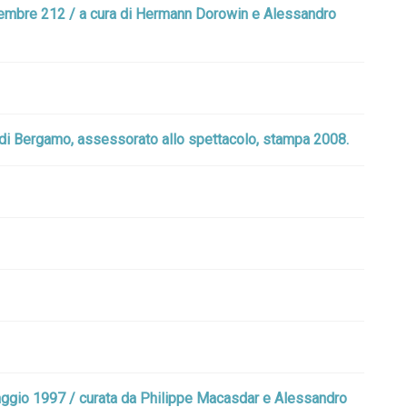
novembre 212 / a cura di Hermann Dorowin e Alessandro
e di Bergamo, assessorato allo spettacolo, stampa 2008.
7 maggio 1997 / curata da Philippe Macasdar e Alessandro