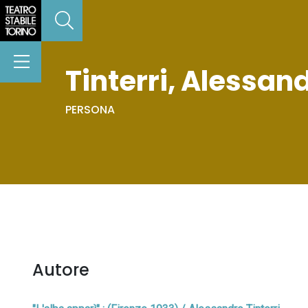
Tinterri, Alessan
PERSONA
Autore