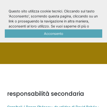
Questo sito utilizza cookie tecnici. Cliccando sul tasto
'Acconsento', scorrendo questa pagina, cliccando su un
link o proseguendo la navigazione in altra maniera,
Descotes, Olivier
acconsenti al loro utilizzo. Se vuoi saperne di più o
negare il consenso a tutti o ad alcuni cookie, consulta la
Acconsento
Cookie Policy
.
PERSONA
responsabilità secondaria