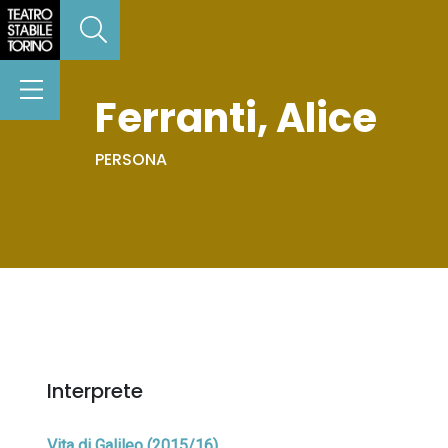
Ferranti, Alice
PERSONA
Interprete
Vita di Galileo (2015/16)