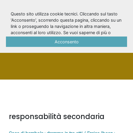
Questo sito utilizza cookie tecnici. Cliccando sul tasto
'Acconsento', scorrendo questa pagina, cliccando su un
link o proseguendo la navigazione in altra maniera,
Galletti, Pietro
acconsenti al loro utilizzo. Se vuoi saperne di più o
negare il consenso a tutti o ad alcuni cookie, consulta la
Acconsento
Cookie Policy
.
PERSONA
responsabilità secondaria