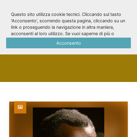
Questo sito utilizza cookie tecnici. Cliccando sul tasto
'Acconsento', scorrendo questa pagina, cliccando su un
link o proseguendo la navigazione in altra maniera,
Dioume, Mamadou
acconsenti al loro utilizzo. Se vuoi saperne di più o
negare il consenso a tutti o ad alcuni cookie, consulta la
Acconsento
Cookie Policy
.
PERSONA