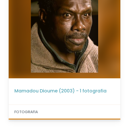
Mamadou Dioume (2003) - 1 fotografia
FOTOGRAFIA