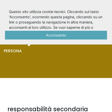
Questo sito utilizza cookie tecnici. Cliccando sul tasto
'Acconsento', scorrendo questa pagina, cliccando su un
link o proseguendo la navigazione in altra maniera,
Bellotti, Felice (1786-
acconsenti al loro utilizzo. Se vuoi saperne di più o
negare il consenso a tutti o ad alcuni cookie, consulta la
Acconsento
1858)
Cookie Policy
.
PERSONA
responsabilità secondaria