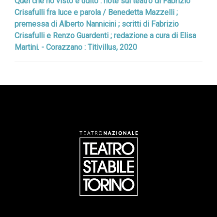
Quel che ho visto e udito : note sul teatro di Fabrizio
Crisafulli fra luce e parola / Benedetta Mazzelli ;
premessa di Alberto Nannicini ; scritti di Fabrizio
Crisafulli e Renzo Guardenti ; redazione a cura di Elisa
Martini. - Corazzano : Titivillus, 2020