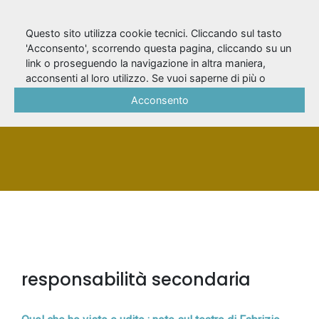
Questo sito utilizza cookie tecnici. Cliccando sul tasto
'Acconsento', scorrendo questa pagina, cliccando su un
link o proseguendo la navigazione in altra maniera,
Nannicini, Alberto
acconsenti al loro utilizzo. Se vuoi saperne di più o
negare il consenso a tutti o ad alcuni cookie, consulta la
Acconsento
Cookie Policy
.
PERSONA
responsabilità secondaria