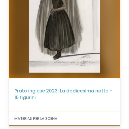
Prato inglese 2023: La dodicesima notte -
15 figurini
MATERIALI PER LA SCENA