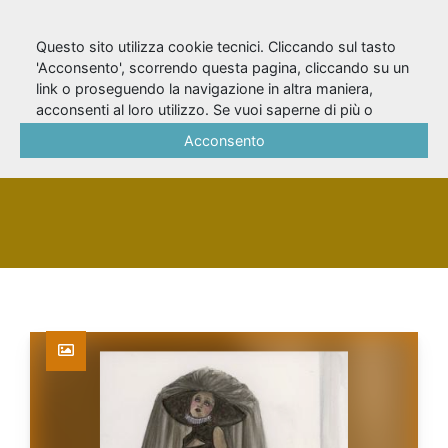
Questo sito utilizza cookie tecnici. Cliccando sul tasto
'Acconsento', scorrendo questa pagina, cliccando su un
link o proseguendo la navigazione in altra maniera,
Fiorentini, Giovanna
acconsenti al loro utilizzo. Se vuoi saperne di più o
negare il consenso a tutti o ad alcuni cookie, consulta la
Acconsento
Cookie Policy
.
PERSONA