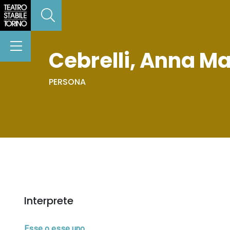
Cebrelli, Anna Ma
PERSONA
Interprete
Esse o esse uno