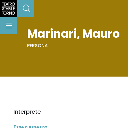
Marinari, Mauro
PERSONA
Interprete
Esse o esse uno