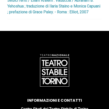
Sedici feriti / Eliam Kraiem . Vaduccia / Abraham B.
Yehoshua ; traduzione di Ilaria Staino e Monica Capuani
; prefazione di Grace Paley. - Roma : Elliot, 2007
INFORMAZIONI E CONTATTI