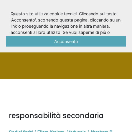
Questo sito utilizza cookie tecnici. Cliccando sul tasto
'Acconsento', scorrendo questa pagina, cliccando su un
link o proseguendo la navigazione in altra maniera,
Staino, Ilaria
acconsenti al loro utilizzo. Se vuoi saperne di più o
negare il consenso a tutti o ad alcuni cookie, consulta la
Acconsento
Cookie Policy
.
PERSONA
responsabilità secondaria