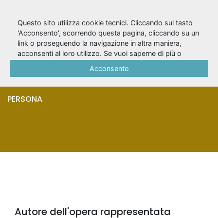
Questo sito utilizza cookie tecnici. Cliccando sul tasto
'Acconsento', scorrendo questa pagina, cliccando su un
link o proseguendo la navigazione in altra maniera,
Mazzucco, Melania
acconsenti al loro utilizzo. Se vuoi saperne di più o
negare il consenso a tutti o ad alcuni cookie, consulta la
Acconsento
G.
Cookie Policy
.
PERSONA
Autore dell'opera rappresentata