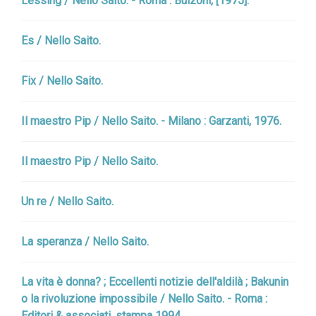
Lessing / Nello Saito. - Roma : Bulzoni, [1975].
Es / Nello Saito.
Fix / Nello Saito.
Il maestro Pip / Nello Saito. - Milano : Garzanti, 1976.
Il maestro Pip / Nello Saito.
Un re / Nello Saito.
La speranza / Nello Saito.
La vita è donna? ; Eccellenti notizie dell'aldilà ; Bakunin
o la rivoluzione impossibile / Nello Saito. - Roma :
Editori & associati, stampa 1994.