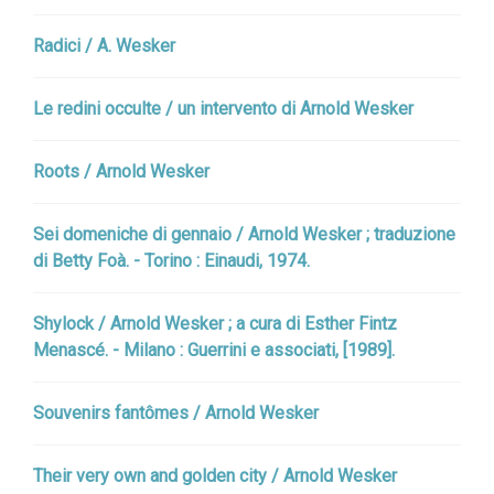
Radici / A. Wesker
Le redini occulte / un intervento di Arnold Wesker
Roots / Arnold Wesker
Sei domeniche di gennaio / Arnold Wesker ; traduzione
di Betty Foà. - Torino : Einaudi, 1974.
Shylock / Arnold Wesker ; a cura di Esther Fintz
Menascé. - Milano : Guerrini e associati, [1989].
Souvenirs fantômes / Arnold Wesker
Their very own and golden city / Arnold Wesker