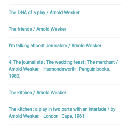
The DNA of a play / Arnold Wesker
The friends / Arnold Wesker
I'm talking aboout Jerusalem / Arnold Wesker
4: The journalists ; The wedding feast ; The merchant /
Arnold Wesker. - Harmondsworth : Penguin books,
1980.
The kitchen / Arnold Wesker
The kitchen : a play in two parts with an interlude / by
Arnold Wesker. - London : Cape, 1961.