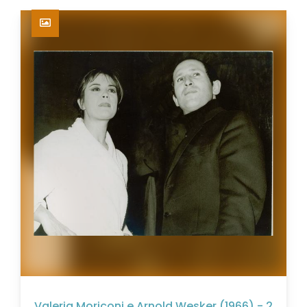
Valeria Moriconi e Arnold Wesker (1966) - 2