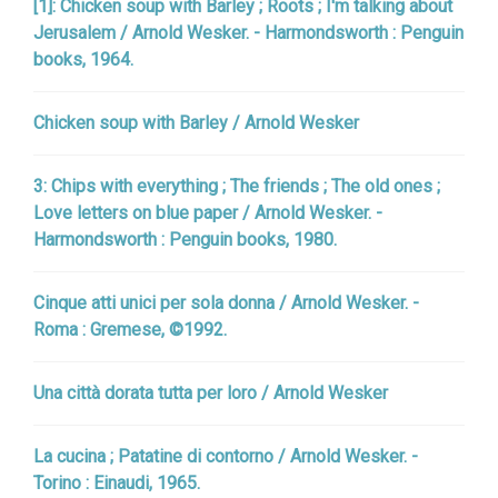
[1]: Chicken soup with Barley ; Roots ; I'm talking about
Jerusalem / Arnold Wesker. - Harmondsworth : Penguin
books, 1964.
Chicken soup with Barley / Arnold Wesker
3: Chips with everything ; The friends ; The old ones ;
Love letters on blue paper / Arnold Wesker. -
Harmondsworth : Penguin books, 1980.
Cinque atti unici per sola donna / Arnold Wesker. -
Roma : Gremese, ©1992.
Una città dorata tutta per loro / Arnold Wesker
La cucina ; Patatine di contorno / Arnold Wesker. -
Torino : Einaudi, 1965.