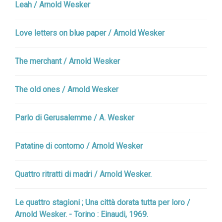
Leah / Arnold Wesker
Love letters on blue paper / Arnold Wesker
The merchant / Arnold Wesker
The old ones / Arnold Wesker
Parlo di Gerusalemme / A. Wesker
Patatine di contorno / Arnold Wesker
Quattro ritratti di madri / Arnold Wesker.
Le quattro stagioni ; Una città dorata tutta per loro /
Arnold Wesker. - Torino : Einaudi, 1969.