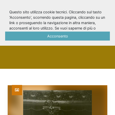
Questo sito utilizza cookie tecnici. Cliccando sul tasto
'Acconsento', scorrendo questa pagina, cliccando su un
link o proseguendo la navigazione in altra maniera,
Wesker, Arnold
acconsenti al loro utilizzo. Se vuoi saperne di più o
negare il consenso a tutti o ad alcuni cookie, consulta la
Acconsento
Cookie Policy
.
PERSONA