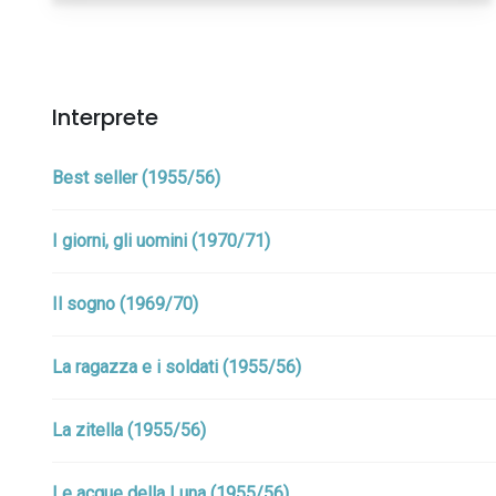
Interprete
Best seller (1955/56)
I giorni, gli uomini (1970/71)
Il sogno (1969/70)
La ragazza e i soldati (1955/56)
La zitella (1955/56)
Le acque della Luna (1955/56)