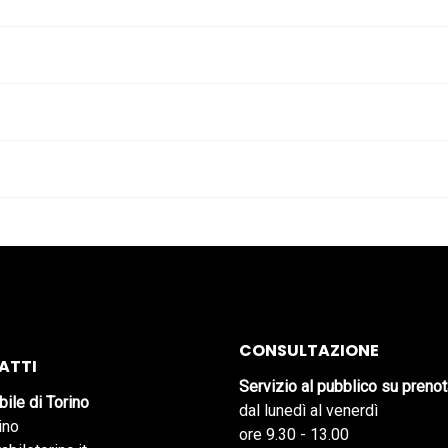
CONSULTAZIONE
ATTI
Servizio al pubblico su preno
bile di Torino
dal lunedì al venerdì
ino
ore 9.30 - 13.00