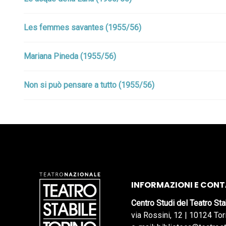
Les femmes savantes (1955/56)
Mariana Pineda (1955/56)
Non si può pensare a tutto (1955/56)
INFORMAZIONI E CONT
Centro Studi del Teatro Sta
via Rossini, 12 | 10124 Tor