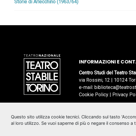
Storie di Arlecchino (1963/64)
INFORMAZIONI E CONT
Centro Studi del Teatro Sta
via Rossini, 12 | 10124 Tor
e-mail: biblioteca@teatrost
Cookie Policy
|
Privacy Po
Questo sito utilizza cookie tecnici. Cliccando sul tasto 'Acco
al loro utilizzo. Se vuoi saperne di più o negare il consenso a 