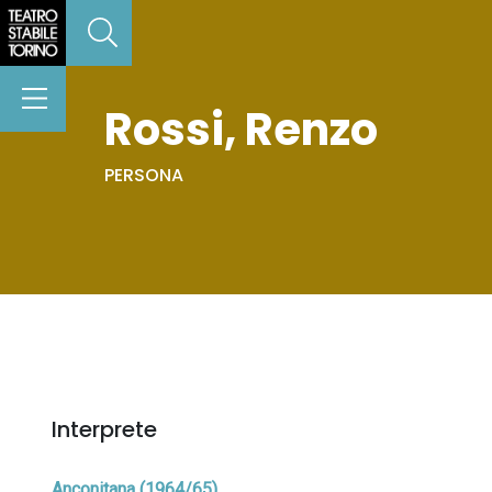
Rossi, Renzo
PERSONA
Interprete
Anconitana (1964/65)