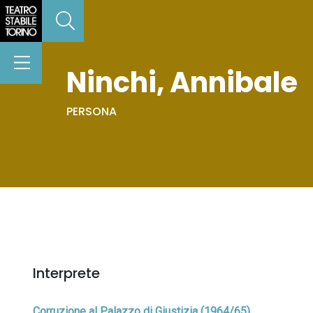
Ninchi, Annibale
PERSONA
Interprete
Corruzione al Palazzo di Giustizia (1964/65)