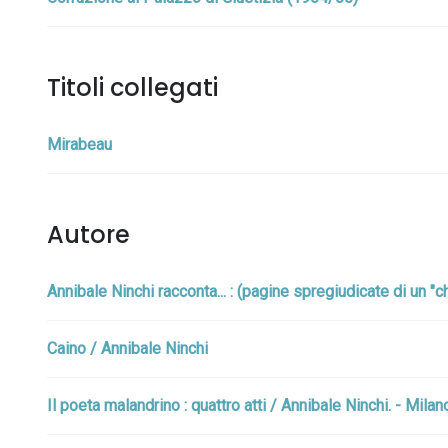
Titoli collegati
Mirabeau
Autore
Annibale Ninchi racconta... : (pagine spregiudicate di un "chi
Caino / Annibale Ninchi
Il poeta malandrino : quattro atti / Annibale Ninchi. - Milan