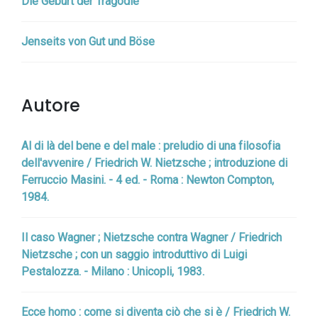
Die Geburt der Tragödie
Jenseits von Gut und Böse
Autore
Al di là del bene e del male : preludio di una filosofia
dell'avvenire / Friedrich W. Nietzsche ; introduzione di
Ferruccio Masini. - 4 ed. - Roma : Newton Compton,
1984.
Il caso Wagner ; Nietzsche contra Wagner / Friedrich
Nietzsche ; con un saggio introduttivo di Luigi
Pestalozza. - Milano : Unicopli, 1983.
Ecce homo : come si diventa ciò che si è / Friedrich W.