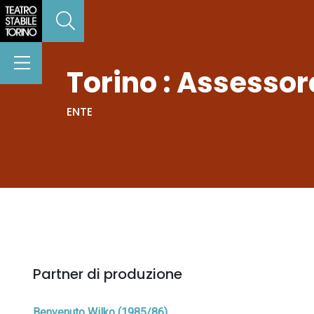
Torino : Assessora
ENTE
Partner di produzione
Benvenuto Wilko (1985/86)