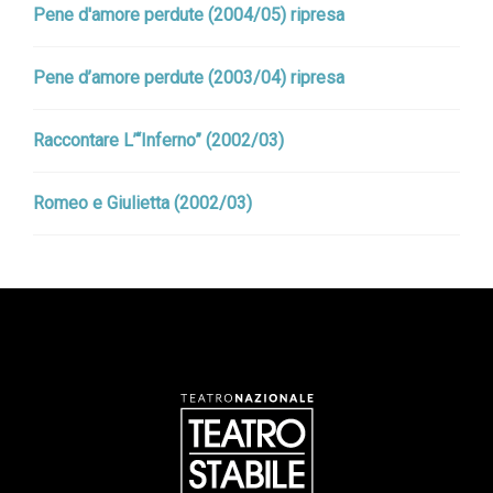
Pene d'amore perdute (2004/05) ripresa
Pene d’amore perdute (2003/04) ripresa
Raccontare L’“Inferno” (2002/03)
Romeo e Giulietta (2002/03)