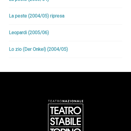
La peste (2004/05) ripresa
Leopardi (2005/06)
Lo zio (Der Onkel) (2004/05)