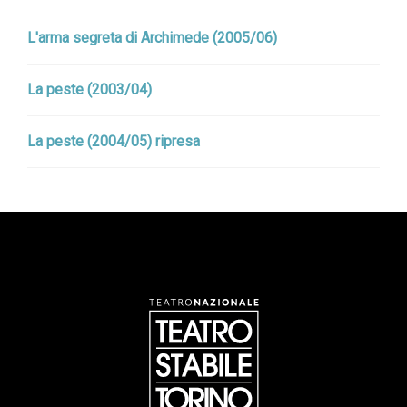
L'arma segreta di Archimede (2005/06)
La peste (2003/04)
La peste (2004/05) ripresa