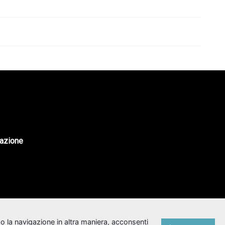
tazione
o la navigazione in altra maniera, acconsenti