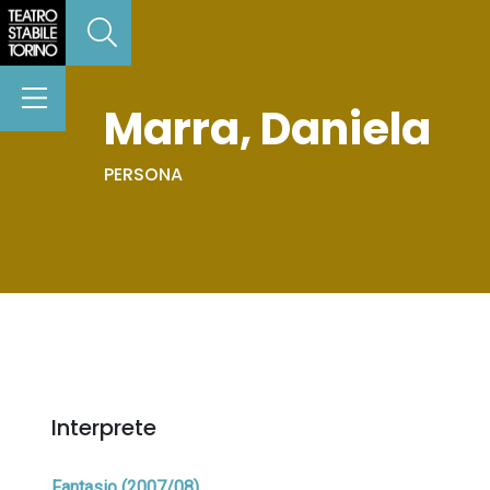
Marra, Daniela
PERSONA
Interprete
Fantasio (2007/08)