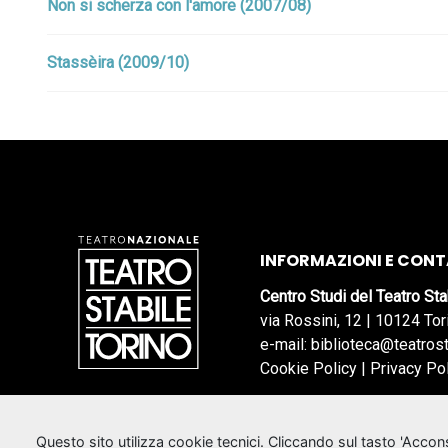
Non si scherza con l'amore (2007/08)
Stassèira (2009/10)
INFORMAZIONI E CONT
Centro Studi del Teatro Sta
via Rossini, 12 | 10124 Tor
e-mail: biblioteca@teatrost
Cookie Policy
|
Privacy Po
Questo sito utilizza cookie tecnici. Cliccando sul tasto 'Acco