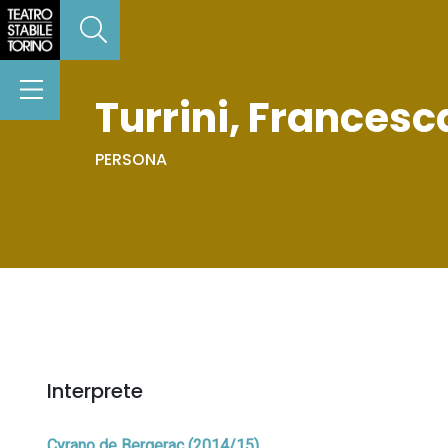
Turrini, Francesc
PERSONA
Interprete
Cyrano de Bergerac (2014/15)