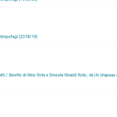
antropofagi (2018/19)
 atti / libretto di Nino Rota e Ernesta Rinaldi Rota ; da Un chapeau