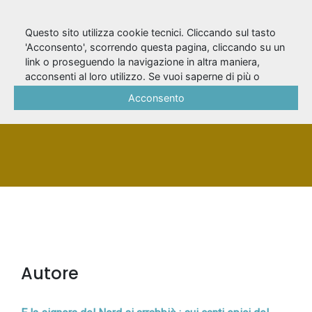
Questo sito utilizza cookie tecnici. Cliccando sul tasto
'Acconsento', scorrendo questa pagina, cliccando su un
link o proseguendo la navigazione in altra maniera,
Alasjarvi, Ulla
acconsenti al loro utilizzo. Se vuoi saperne di più o
negare il consenso a tutti o ad alcuni cookie, consulta la
Acconsento
Cookie Policy
.
PERSONA
Autore