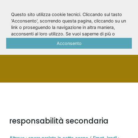
Questo sito utilizza cookie tecnici. Cliccando sul tasto
'Acconsento', scorrendo questa pagina, cliccando su un
link o proseguendo la navigazione in altra maniera,
Balestrini, Nanni
acconsenti al loro utilizzo. Se vuoi saperne di più o
negare il consenso a tutti o ad alcuni cookie, consulta la
Acconsento
Cookie Policy
.
PERSONA
responsabilità secondaria