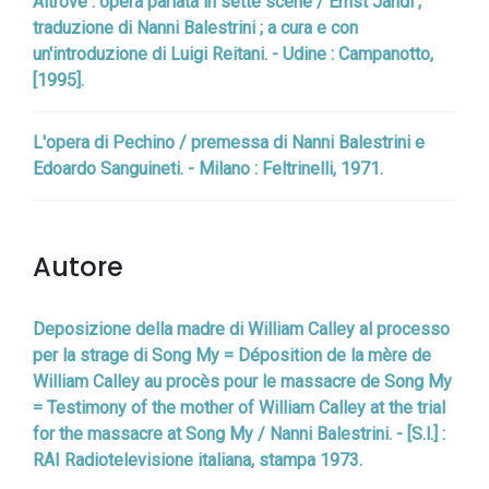
Altrove : opera parlata in sette scene / Ernst Jandl ;
traduzione di Nanni Balestrini ; a cura e con
un'introduzione di Luigi Reitani. - Udine : Campanotto,
[1995].
L'opera di Pechino / premessa di Nanni Balestrini e
Edoardo Sanguineti. - Milano : Feltrinelli, 1971.
Autore
Deposizione della madre di William Calley al processo
per la strage di Song My = Déposition de la mère de
William Calley au procès pour le massacre de Song My
= Testimony of the mother of William Calley at the trial
for the massacre at Song My / Nanni Balestrini. - [S.l.] :
RAI Radiotelevisione italiana, stampa 1973.