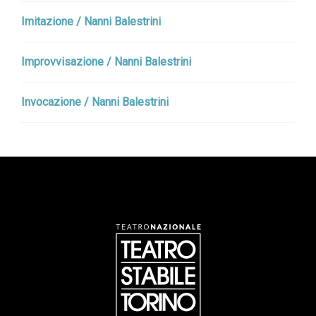
Imitazione / Nanni Balestrini
Improvvisazione / Nanni Balestrini
Invocazione / Nanni Balestrini