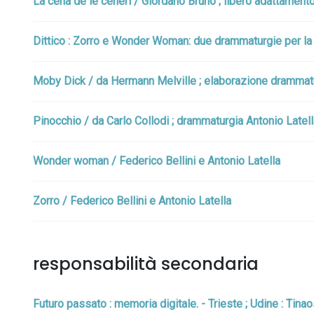
La cena de le ceneri / Giordano Bruno ; libero adattamento:
Dittico : Zorro e Wonder Woman: due drammaturgie per la sc
Moby Dick / da Hermann Melville ; elaborazione drammaturgi
Pinocchio / da Carlo Collodi ; drammaturgia Antonio Latella,
Wonder woman / Federico Bellini e Antonio Latella
Zorro / Federico Bellini e Antonio Latella
responsabilità secondaria
Futuro passato : memoria digitale. - Trieste ; Udine : Tinao