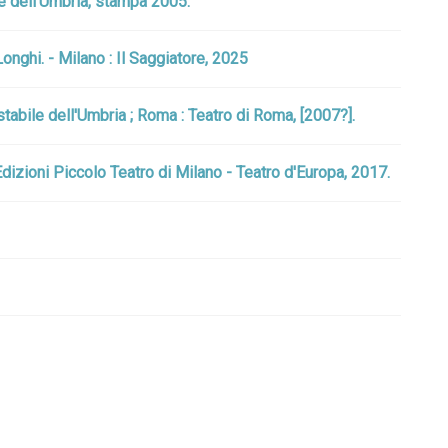
ile dell'Umbria, stampa 2005.
onghi. - Milano : Il Saggiatore, 2025
stabile dell'Umbria ; Roma : Teatro di Roma, [2007?].
 Edizioni Piccolo Teatro di Milano - Teatro d'Europa, 2017.