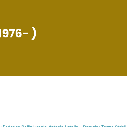
1976- )