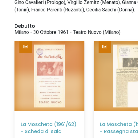
Gino Cavalieri (Prologo), Virgilio Zernitz (Menato), Giann
(Tonìn), Franco Parenti (Ruzante), Cecilia Sacchi (Donna).
Debutto
Milano - 30 Ottobre 1961 - Teatro Nuovo (Milano)
La Moscheta (1961/62)
La Moscheta (1
- Scheda di sala
- Rassegna s