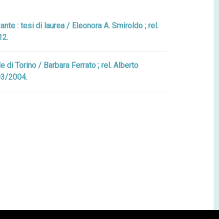
e : tesi di laurea / Eleonora A. Smiroldo ; rel.
12.
 di Torino / Barbara Ferrato ; rel. Alberto
003/2004.