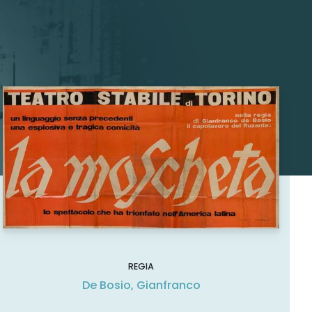
REGIA
De Bosio, Gianfranco