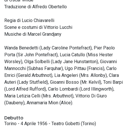
Traduzione di Alfredo Obertello
Regia di Lucio Chiavarelli
Scene e costumi di Vittorio Lucchi
Musiche di Marcel Grandjany
Wanda Benedetti (Lady Caroline Pontefract), Pier Paolo
Porta (Sir John Pontefract), Lucia Catullo (Miss Hester
Worsley), Olga Solbelli (Lady Jane Hunstanton), Giovanni
Mannocchi (Subhas Farquhar), Ugo Pittau (Francis), Carlo
Enrici (Gerald Arbuthnot), Lia Angeleri (Mrs. Allonby), Clara
Auteri (Lady Stutfield), Gioanni Bosso (Mr. Kelvil), Toni Barpi
(Lord Alfred Rufford), Carlo Lombardi (Lord Illingworth),
Maria Letizia Celli (Mrs. Arbuthnot), Vittorio Di Giuro
(Daubeny), Annamaria Mion (Alice).
Debutto
Torino - 4 Aprile 1956 - Teatro Gobetti (Torino)