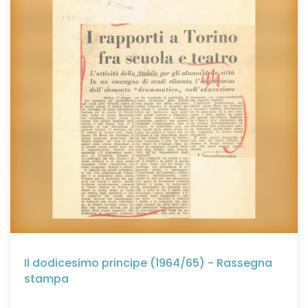
Il dodicesimo principe (1964/65) - Rassegna
stampa