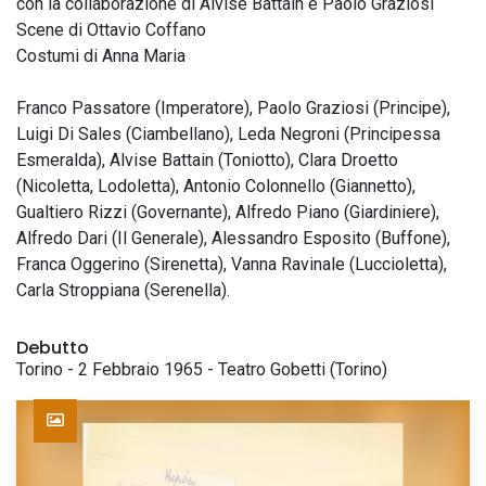
con la collaborazione di Alvise Battain e Paolo Graziosi
Scene di Ottavio Coffano
Costumi di Anna Maria
Franco Passatore (Imperatore), Paolo Graziosi (Principe),
Luigi Di Sales (Ciambellano), Leda Negroni (Principessa
Esmeralda), Alvise Battain (Toniotto), Clara Droetto
(Nicoletta, Lodoletta), Antonio Colonnello (Giannetto),
Gualtiero Rizzi (Governante), Alfredo Piano (Giardiniere),
Alfredo Dari (Il Generale), Alessandro Esposito (Buffone),
Franca Oggerino (Sirenetta), Vanna Ravinale (Luccioletta),
Carla Stroppiana (Serenella).
Debutto
Torino - 2 Febbraio 1965 - Teatro Gobetti (Torino)