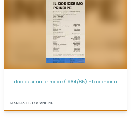
Il dodicesimo principe (1964/65) - Locandina
MANIFESTI E LOCANDINE