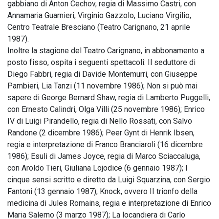
gabbiano di Anton Cechov, regia di Massimo Castri, con
Annamaria Guarnieri, Virginio Gazzolo, Luciano Virgilio,
Centro Teatrale Bresciano (Teatro Carignano, 21 aprile
1987).
Inoltre la stagione del Teatro Carignano, in abbonamento a
posto fisso, ospita i seguenti spettacoli: Il seduttore di
Diego Fabbri, regia di Davide Montemurri, con Giuseppe
Pambieri, Lia Tanzi (11 novembre 1986); Non si può mai
sapere di George Bernard Shaw, regia di Lamberto Puggelli,
con Ernesto Calindri, Olga Villi (25 novembre 1986); Enrico
IV di Luigi Pirandello, regia di Nello Rossati, con Salvo
Randone (2 dicembre 1986); Peer Gynt di Henrik Ibsen,
regia e interpretazione di Franco Branciaroli (16 dicembre
1986); Esuli di James Joyce, regia di Marco Sciaccaluga,
con Aroldo Tieri, Giuliana Lojodice (6 gennaio 1987); I
cinque sensi scritto e diretto da Luigi Squarzina, con Sergio
Fantoni (13 gennaio 1987); Knock, ovvero II trionfo della
medicina di Jules Romains, regia e interpretazione di Enrico
Maria Salerno (3 marzo 1987); La locandiera di Carlo