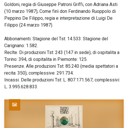
Goldoni, regia di Giuseppe Patroni Griffi, con Adriana Asti
(10 marzo 1987); Come finì don Ferdinando Ruoppolo di
Peppino De Filippo, regia e interpretazione di Luigi De
Filippo (24 marzo 1987).
Abbonamenti. Stagione del Tst: 14.533. Stagione del
Carignano: 1.582.
Reclte. Di produzioni Tst: 243 (147 in sede); di ospitalita a
Torino: 394; di ospitalita in Piemonte: 125.
Presenze. Alle produzioni Tst: 85.240 (media spettatori a
recita: 350); complessive: 291.734.
Incassi. Delle produzioni Tst: L. 807.171.567; complessivi:
L. 3.995.628.833.