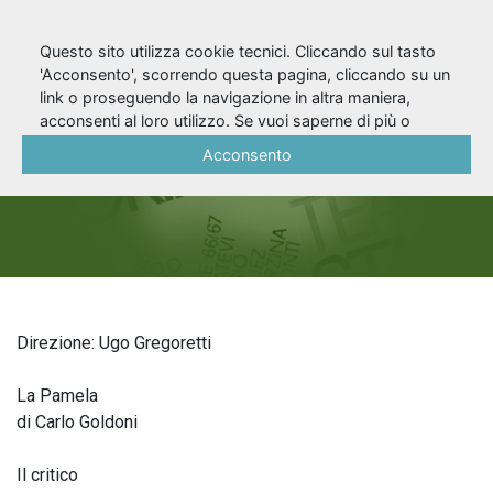
Questo sito utilizza cookie tecnici. Cliccando sul tasto
'Acconsento', scorrendo questa pagina, cliccando su un
link o proseguendo la navigazione in altra maniera,
Stagione 1986/87
acconsenti al loro utilizzo. Se vuoi saperne di più o
negare il consenso a tutti o ad alcuni cookie, consulta la
Acconsento
Cookie Policy
.
Direzione: Ugo Gregoretti
La Pamela
di Carlo Goldoni
Il critico