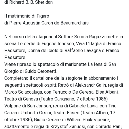
di Richard B. B. Sheridan
Il matrimonio di Figaro
di Pierre Augustin Caron de Beaumarchais
Nel corso della stagione il Settore Scuola Ragazzi mette in
scena Le sedie di Eugéne Ionesco, Viva L’Itaglia di Franco
Passatore, Donna del cielo di Raffaello Lavagna e Franco
Passatore.
Viene ripreso lo spettacolo di marionette La Iena di San
Giorgio di Guido Ceronetti.
Completano il cartellone della stagione in abbonamento i
seguenti spettacoli ospiti: Retrò di Aleksandr Galin, regia di
Marco Sciaccaluga, con Ferruccio De Ceresa, Elsa Albani,
Teatro di Genova (Teatro Carignano, 7 ottobre 1986);
Volpone di Ben Jonson, regia di Gabriele Lavia, con Tino
Carraro, Umberto Orsini, Teatro Eliseo (Teatro Alfieri, 17
ottobre 1986); Giulio Cesare di William Shakespeare,
adattamento e regia di Krzystof Zanussi, con Corrado Pani,