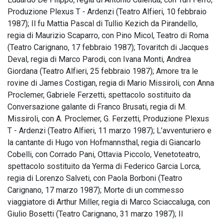
Produzione Plexus T - Ardenzi (Teatro Alfieri, 10 febbraio
1987); Il fu Mattia Pascal di Tullio Kezich da Pirandello,
regia di Maurizio Scaparro, con Pino Micol, Teatro di Roma
(Teatro Carignano, 17 febbraio 1987); Tovaritch di Jacques
Deval, regia di Marco Parodi, con Ivana Monti, Andrea
Giordana (Teatro Alfieri, 25 febbraio 1987); Amore tra le
rovine di James Costigan, regia di Mario Missiroli, con Anna
Proclemer, Gabriele Ferzetti, spettacolo sostituito da
Conversazione galante di Franco Brusati, regia di M.
Missiroli, con A. Proclemer, G. Ferzetti, Produzione Plexus
T - Ardenzi (Teatro Alfieri, 11 marzo 1987); L’avventuriero e
la cantante di Hugo von Hofmannsthal, regia di Giancarlo
Cobelli, con Corrado Pani, Ottavia Piccolo, Venetoteatro,
spettacolo sostituito da Yerma di Federico Garcia Lorca,
regia di Lorenzo Salveti, con Paola Borboni (Teatro
Carignano, 17 marzo 1987); Morte di un commesso
viaggiatore di Arthur Miller, regia di Marco Sciaccaluga, con
Giulio Bosetti (Teatro Carignano, 31 marzo 1987); Il