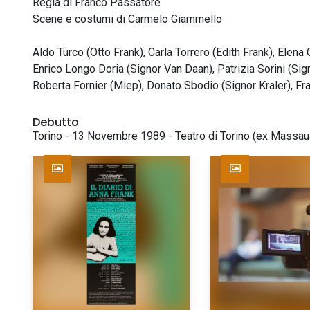
Regia di Franco Passatore
Scene e costumi di Carmelo Giammello
Aldo Turco (Otto Frank), Carla Torrero (Edith Frank), Elena
Enrico Longo Doria (Signor Van Daan), Patrizia Sorini (Si
Roberta Fornier (Miep), Donato Sbodio (Signor Kraler), Fr
Debutto
Torino - 13 Novembre 1989 - Teatro di Torino (ex Massau